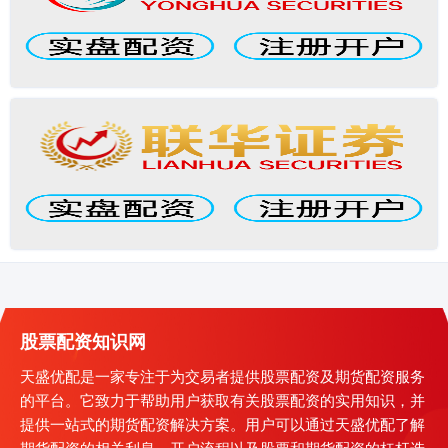
股票配资知识网
天盛优配是一家专注于为交易者提供股票配资及期货配资服务
的平台。它致力于帮助用户获取有关股票配资的实用知识，并
提供一站式的期货配资解决方案。用户可以通过天盛优配了解
期货配资的相关利息、开户流程以及股票和期货配资的杠杆选