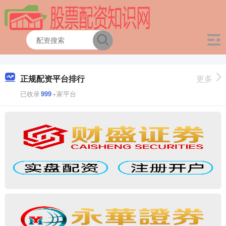
正规配资平台排行
更多
已收录
999
+家平台