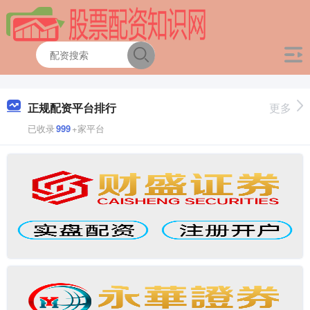
正规配资平台排行
更多
已收录
999
+家平台