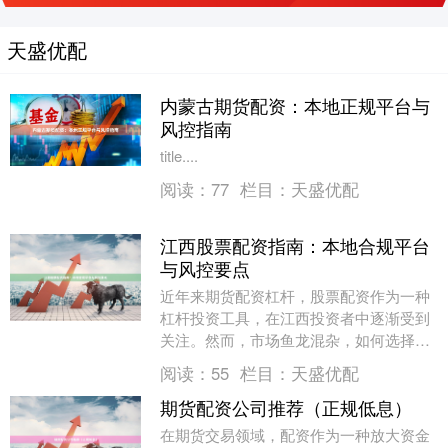
天盛优配
内蒙古期货配资：本地正规平台与
风控指南
title....
阅读：
77
栏目：
天盛优配
江西股票配资指南：本地合规平台
与风控要点
近年来期货配资杠杆，股票配资作为一种
杠杆投资工具，在江西投资者中逐渐受到
关注。然而，市场鱼龙混杂，如何选择合
规平台并做好风险控制，成为投资者必须
阅读：
55
栏目：
天盛优配
重视的问题。本文....
期货配资公司推荐（正规低息）
在期货交易领域，配资作为一种放大资金