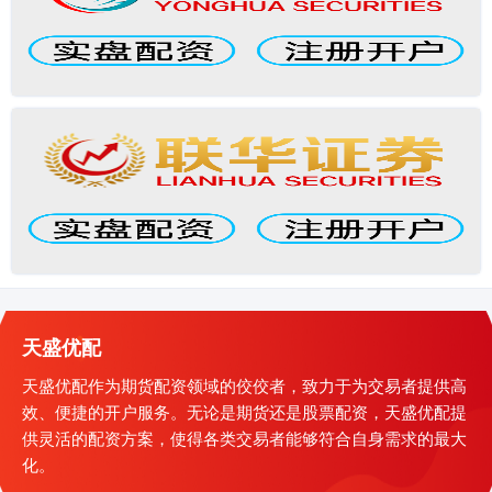
天盛优配
天盛优配作为期货配资领域的佼佼者，致力于为交易者提供高
效、便捷的开户服务。无论是期货还是股票配资，天盛优配提
供灵活的配资方案，使得各类交易者能够符合自身需求的最大
化。