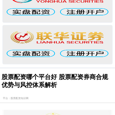
股票配资哪个平台好 股票配资券商合规
优势与风控体系解析
平台：股票配资知识网