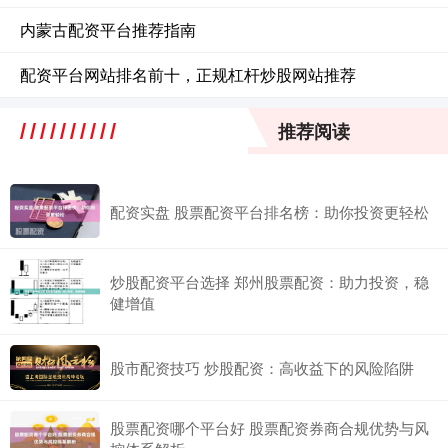
内蒙古配资平台推荐指南
配资平台网站排名前十，正规杠杆炒股网站推荐
推荐阅读
配资实盘 股票配资平台排名榜：助你投资更轻松
炒股配资平台选择 郑州股票配资：助力投资，稳
健增值
股市配资技巧 炒股配资：高收益下的风险陷阱
股票配资哪个平台好 股票配资券商合规优势与风