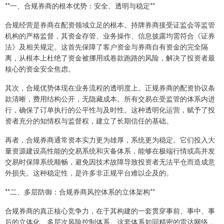
**一、合规券商的根本优势：安全、透明与稳定**
合规经营是券商在配资领域立足的根本。持牌券商接受证监会等监管
机构的严格监督，其资金存管、业务操作、信息披露均需符合《证券
法》及相关规定。这首先保障了客户资金与券商自有资金的完全隔
离，从根本上杜绝了资金被挪用或卷款跑路的风险，解决了投资者最
核心的资金安全焦虑。
其次，合规优势体现在业务流程的透明度上。正规券商的配资协议条
款清晰，费用结构公开，无隐藏成本。所有交易在受监管的体系内进
行，确保了订单执行的公平性与及时性。这种透明化运营，赋予了投
资者充分的知情权与监督权，建立了长期信任的基础。
再者，合规券商通常资本实力更为雄厚，系统更为稳定。它们投入大
量资源建设高性能的交易系统和灾备体系，能够在极端行情或高并发
交易时保障系统顺畅，避免因技术故障导致投资者无法平仓而造成意
外损失。这种稳定性，是许多非正规平台难以企及的。
**二、多层防御：合规券商风控体系的立体架构**
合规券商的真正核心竞争力，在于其构建的一套贯穿事前、事中、事
后的立体化、多层次风险控制体系。这套体系如同精密的雷达网络，