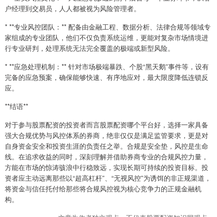
户经理到交易员，人人都被视为风险管理者。
* **专业风控团队：** 配备由金融工程、数据分析、法律合规等领域专
家组成的专业团队，他们不仅负责系统运维，更能对复杂市场情境进
行专业研判，处理系统无法完全覆盖的极端或新型风险。
* **应急处理机制：** 针对市场极端暴跌、个股“黑天鹅”事件等，设有
完备的应急预案，确保能够快速、有序地应对，最大限度降低连锁反
应。
**结语**
对于参与股票配资的投资者而言股票配资哪个平台好，选择一家具备
强大合规优势与风控体系的券商，绝非仅仅是满足监管要求，更是对
自身资金安全和投资生涯的负责任之举。合规是安全垫，风控是生命
线。在追求收益的同时，深刻理解并借助券商专业的合规风控力量，
方能在市场的惊涛骇浪中行稳致远，实现长期可持续的投资目标。投
资者应主动远离那些以“超高杠杆”、“无视风控”为诱饵的非正规渠道，
将资金与信任托付给那些将合规风控视为核心竞争力的正规金融机
构。