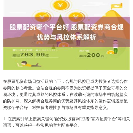
在股票配资市场日益活跃的当下，合规与风控已成为投资者选择合作
券商的核心考量。合法合规的券商不仅为投资者提供了安全可靠的交
易环境，更通过其成熟的风控体系，在波谲云诡的市场中构筑起坚实
的防护网。深入解析合规券商的优势及其风控体系的运作逻辑股票配
资哪个平台好，对投资者理性参与市场具有重要指导意义。
1. 在搜索引擎上搜索关键词“配资炒股官网”或者“官方配资平台”等相关
词语，可以获得一些常见的官方配资平台。