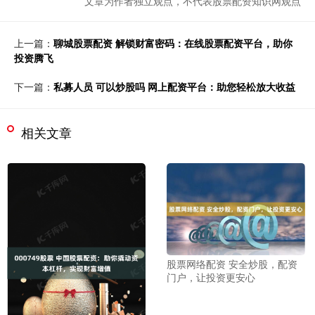
文章为作者独立观点，不代表股票配资知识网观点
上一篇：
聊城股票配资 解锁财富密码：在线股票配资平台，助你
投资腾飞
下一篇：
私募人员 可以炒股吗 网上配资平台：助您轻松放大收益
相关文章
股票网络配资 安全炒股，配资
门户，让投资更安心