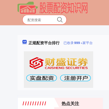
正规配资平台排行
已收录
999
+家平台
热点关注