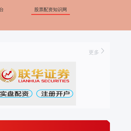
台
股票配资知识网
更多