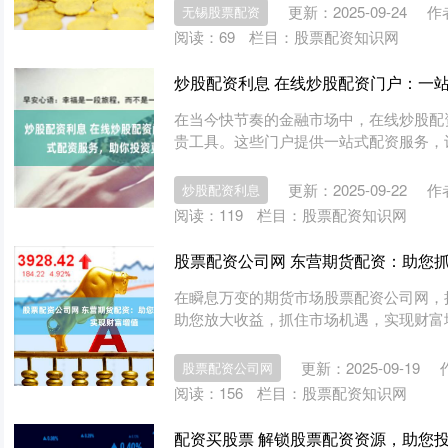
更新：2025-09-24
作
无锡股票配资
阅读：
69
栏目：
股票配资知识网
炒股配资利息 在线炒股配资门户：一
在当今快节奏的金融市场中，在线炒股配
贵工具。这些门户提供一站式配资服务，让
更新：2025-09-22
作
炒股配资利息
阅读：
119
栏目：
股票配资知识网
股票配资公司网 东营期货配资：助您
在瞬息万变的期货市场股票配资公司网，
助您放大收益，抓住市场机遇，实现财富增值
更新：2025-09-19
股票配资公司网
阅读：
156
栏目：
股票配资知识网
配资买股票 解锁股票配资资源，助您