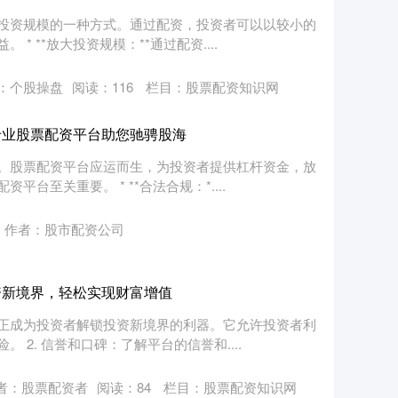
投资规模的一种方式。通过配资，投资者可以以较小的
 **放大投资规模：**通过配资....
：个股操盘
阅读：
116
栏目：
股票配资知识网
专业股票配资平台助您驰骋股海
。股票配资平台应运而生，为投资者提供杠杆资金，放
台至关重要。 * **合法合规：*....
作者：股市配资公司
资新境界，轻松实现财富增值
正成为投资者解锁投资新境界的利器。它允许投资者利
2. 信誉和口碑：了解平台的信誉和....
者：股票配资者
阅读：
84
栏目：
股票配资知识网