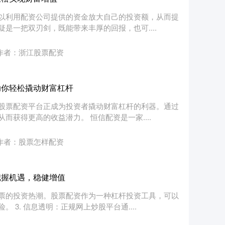
以利用配资公司提供的资金放大自己的投资额，从而提
是一把双刃剑，既能带来丰厚的回报，也可....
作者：浙江股票配资
助你轻松撬动财富杠杆
股票配资平台正成为投资者撬动财富杠杆的利器。通过
获得更高的收益潜力。 恒信配资是一家....
作者：股票怎样配资
把握机遇，稳健增值
票的投资热潮。股票配资作为一种杠杆投资工具，可以
3. 信息透明：正规网上炒股平台通....