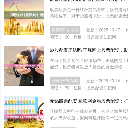
股票配资是一种杠杆交易方式，投资者可
高收益率。对于炒股者来说，股票配资无疑
更新：2025-10-17
股票配资的论坛
阅读：
130
栏目：
股票配资知识网
炒股配资违法吗 正规网上股票配资，
在当今快节奏的金融市场中，正规的网上
配资，投资者可以放大自己的资金规模，从而
更新：2025-10-14
炒股配资违法吗
阅读：
170
栏目：
股票配资知识网
无锡股票配资 互联网金融股票配资：
互联网金融行业蓬勃发展，带动了相关股
放大投资收益，但同时也伴随着一定的风险。 