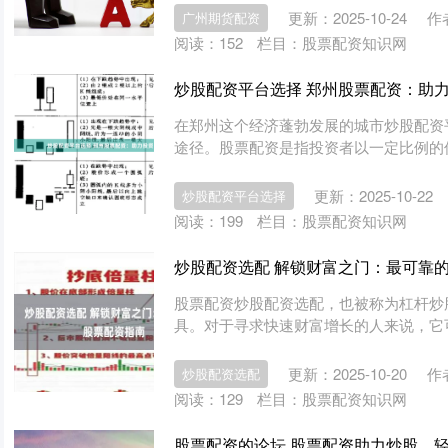
更新：2025-10-24
作
广州期货配资
阅读：
152
栏目：
股票配资知识网
炒股配资平台选择 郑州股票配资：助
在郑州这个经济蓬勃发展的城市炒股配资
途径。股票配资是指投资者以一定比例的保
更新：2025-10-22
炒股配资平台选择
阅读：
199
栏目：
股票配资知识网
炒股配资选配 解锁财富之门：最可靠
股票配资炒股配资选配，也被称为杠杆炒
具。对于寻求快速财富增长的人来说，它可
更新：2025-10-20
作
炒股配资选配
阅读：
129
栏目：
股票配资知识网
股票配资的论坛 股票配资助力炒股，