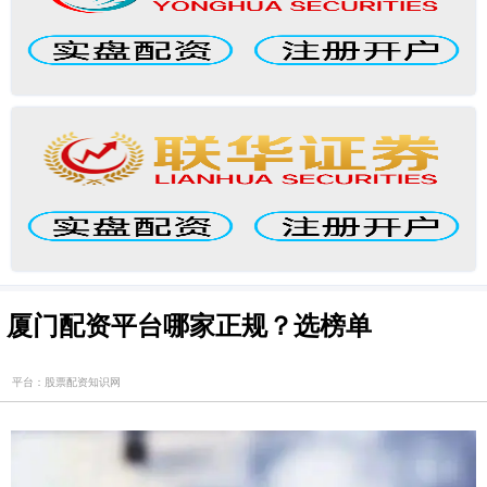
厦门配资平台哪家正规？选榜单
平台：股票配资知识网