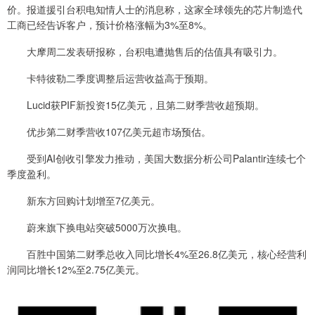
价。报道援引台积电知情人士的消息称，这家全球领先的芯片制造代
工商已经告诉客户，预计价格涨幅为3%至8%。
大摩周二发表研报称，台积电遭抛售后的估值具有吸引力。
卡特彼勒二季度调整后运营收益高于预期。
Lucid获PIF新投资15亿美元，且第二财季营收超预期。
优步第二财季营收107亿美元超市场预估。
受到AI创收引擎发力推动，美国大数据分析公司Palantir连续七个
季度盈利。
新东方回购计划增至7亿美元。
蔚来旗下换电站突破5000万次换电。
百胜中国第二财季总收入同比增长4%至26.8亿美元，核心经营利
润同比增长12%至2.75亿美元。