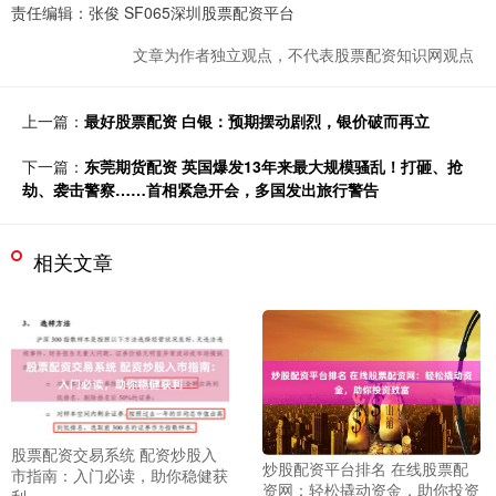
责任编辑：张俊 SF065深圳股票配资平台
文章为作者独立观点，不代表股票配资知识网观点
上一篇：
最好股票配资 白银：预期摆动剧烈，银价破而再立
下一篇：
东莞期货配资 英国爆发13年来最大规模骚乱！打砸、抢
劫、袭击警察……首相紧急开会，多国发出旅行警告
相关文章
股票配资交易系统 配资炒股入
炒股配资平台排名 在线股票配
市指南：入门必读，助你稳健获
资网：轻松撬动资金，助你投资
利