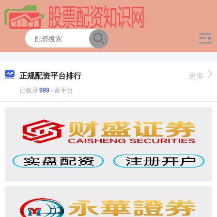
正规配资平台排行
更多
已收录
999
+家平台