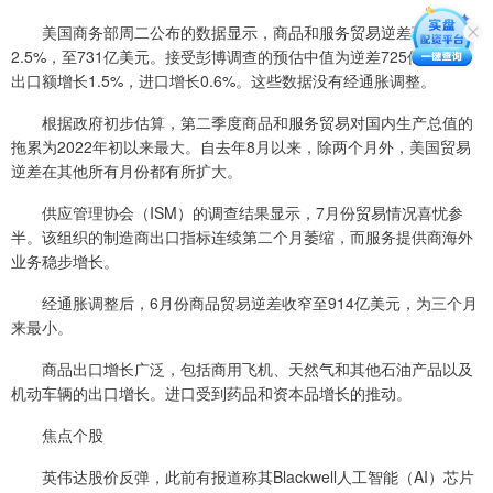
美国商务部周二公布的数据显示，商品和服务贸易逆差环比萎缩
2.5%，至731亿美元。接受彭博调查的预估中值为逆差725亿美元。
出口额增长1.5%，进口增长0.6%。这些数据没有经通胀调整。
根据政府初步估算，第二季度商品和服务贸易对国内生产总值的
拖累为2022年初以来最大。自去年8月以来，除两个月外，美国贸易
逆差在其他所有月份都有所扩大。
供应管理协会（ISM）的调查结果显示，7月份贸易情况喜忧参
半。该组织的制造商出口指标连续第二个月萎缩，而服务提供商海外
业务稳步增长。
经通胀调整后，6月份商品贸易逆差收窄至914亿美元，为三个月
来最小。
商品出口增长广泛，包括商用飞机、天然气和其他石油产品以及
机动车辆的出口增长。进口受到药品和资本品增长的推动。
焦点个股
英伟达股价反弹，此前有报道称其Blackwell人工智能（AI）芯片