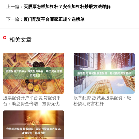
上一篇：
买股票怎样加杠杆？安全加杠杆炒股方法详解
下一篇：
厦门配资平台哪家正规？选榜单
相关文章
股票配资开户平台 期货配资平
股莘配资 故城县股票配资：轻
台：助您资金倍增，投资无忧
松撬动财富杠杆