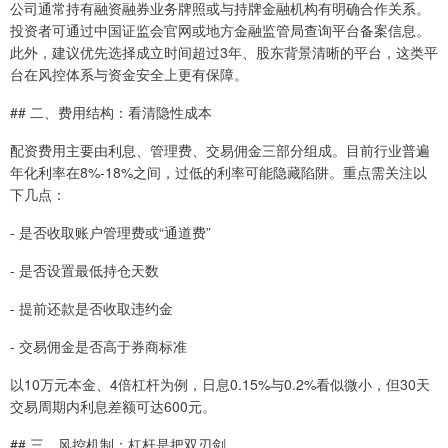
公司通常持有融资融券业务牌照或与持牌金融机构有明确合作关系。
投资者可通过中国证监会官网或地方金融监管局查询平台备案信息。
此外，建议优先选择成立时间超过3年、股东背景清晰的平台，这类平
台在风控体系与资金安全上更有保障。
## 二、费用结构：看清隐性成本
配资费用主要由利息、管理费、交易佣金三部分组成。目前行业普遍
年化利率在8%-18%之间，过低的利率可能隐藏陷阱。重点需关注以
下几点：
- 是否收取账户管理费或“通道费”
- 是否设置最低持仓天数
- 提前还款是否收取违约金
- 交易佣金是否高于券商标准
以10万元本金、4倍杠杆为例，日息0.15%与0.2%看似微小，但30天
交易周期内利息差额可达600元。
## 三、风控机制：杠杆是把双刃剑