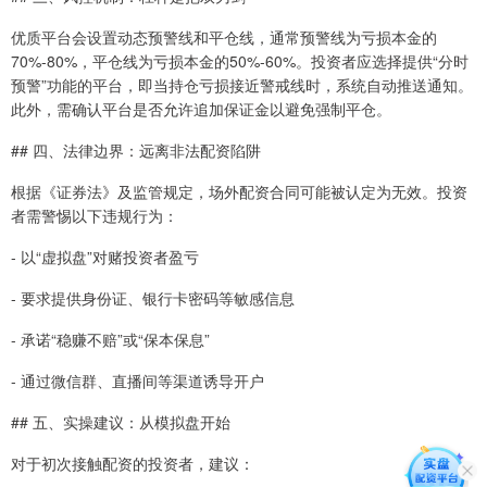
优质平台会设置动态预警线和平仓线，通常预警线为亏损本金的
70%-80%，平仓线为亏损本金的50%-60%。投资者应选择提供“分时
预警”功能的平台，即当持仓亏损接近警戒线时，系统自动推送通知。
此外，需确认平台是否允许追加保证金以避免强制平仓。
## 四、法律边界：远离非法配资陷阱
根据《证券法》及监管规定，场外配资合同可能被认定为无效。投资
者需警惕以下违规行为：
- 以“虚拟盘”对赌投资者盈亏
- 要求提供身份证、银行卡密码等敏感信息
- 承诺“稳赚不赔”或“保本保息”
- 通过微信群、直播间等渠道诱导开户
## 五、实操建议：从模拟盘开始
对于初次接触配资的投资者，建议：