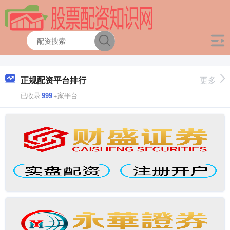
正规配资平台排行
更多
已收录
999
+家平台