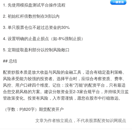
1. 先使用模拟盘测试平台操作流程
2. 初始杠杆倍数控制在3倍以内
3. 单只股票仓位不超过总资金的30%
4. 设置明确的止盈止损点（如-8%强制止损）
5. 定期提取盈利部分以控制风险敞口
## 总结
配资炒股本质是放大收益与风险的金融工具，适合有稳定盈利策略、
风险承受能力较强的投资者。选择平台时，应综合考察资质、费率、
风控、用户口碑四个维度。记住：没有“万能”的配资平台，只有最适
合您交易风格的方案。建议分散资金至2-3家合规平台，并持续关注监
管政策变化。投资有风险，入市需谨慎，愿您在股市中行稳致远。
（字数：约820字）期货配资开户
文章为作者独立观点，不代表股票配资知识网观点