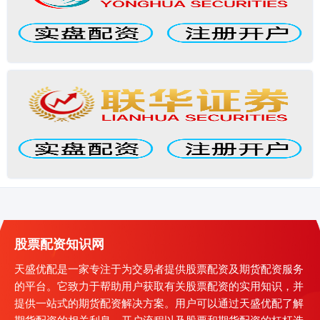
股票配资知识网
天盛优配是一家专注于为交易者提供股票配资及期货配资服务
的平台。它致力于帮助用户获取有关股票配资的实用知识，并
提供一站式的期货配资解决方案。用户可以通过天盛优配了解
期货配资的相关利息、开户流程以及股票和期货配资的杠杆选