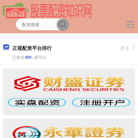
正规配资平台排行
更多
已收录
999
+家平台