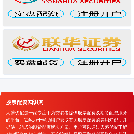
股票配资知识网
天盛优配是一家专注于为交易者提供股票配资及期货配资服务
的平台。它致力于帮助用户获取有关股票配资的实用知识，并
提供一站式的期货配资解决方案。用户可以通过天盛优配了解
期货配资的相关利息、开户流程以及股票和期货配资的杠杆选