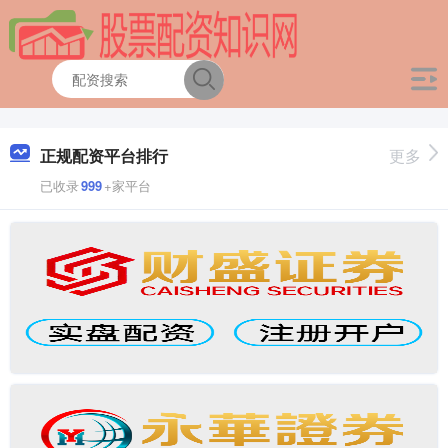
正规配资平台排行
更多
已收录
999
+家平台