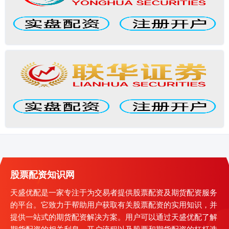
股票配资知识网
天盛优配是一家专注于为交易者提供股票配资及期货配资服务
的平台。它致力于帮助用户获取有关股票配资的实用知识，并
提供一站式的期货配资解决方案。用户可以通过天盛优配了解
期货配资的相关利息、开户流程以及股票和期货配资的杠杆选