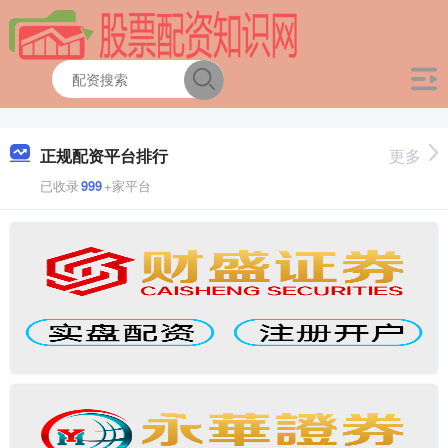
正规配资平台排行
更多
已收录
999
+家平台