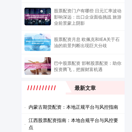
股票配资门户有哪些 日元汇率波动
影响深远：出口企业面临挑战 旅游
业前景蒙上阴影
股票配资月息 欧佩克和IEA关于石
油的前景判断出现巨大分歧
巴中股票配资 邯郸股票配资：助你
投资腾飞，把握财富机遇
最新文章
内蒙古期货配资：本地正规平台与风控指南
·
江西股票配资指南：本地合规平台与风控要
·
点