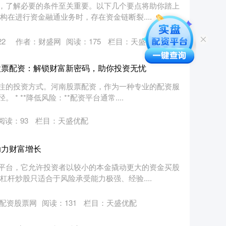
，了解必要的条件至关重要。以下几个要点将助你踏上
在进行资金融通业务时，存在资金链断裂....
22
作者：财盛网
阅读：
175
栏目：
天盛优配
股票配资：解锁财富新密码，助你投资无忧
注的投资方式。河南股票配资，作为一种专业的配资服
 **降低风险：**配资平台通常....
阅读：
93
栏目：
天盛优配
助力财富增长
平台，它允许投资者以较小的本金撬动更大的资金买股
杆炒股只适合于风险承受能力极强、经验....
配资股票网
阅读：
131
栏目：
天盛优配