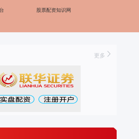
台
股票配资知识网
更多