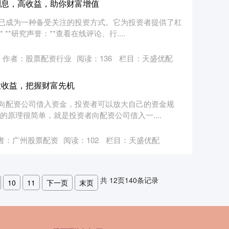
利息，高收益，助你财富增值
已成为一种备受关注的投资方式。它为投资者提供了杠
*研究声誉：**查看在线评论、行....
作者：股票配资行业
阅读：
136
栏目：
天盛优配
大收益，把握财富先机
向配资公司借入资金，投资者可以放大自己的资金规
的原理很简单，就是投资者向配资公司借入一....
者：广州股票配资
阅读：
102
栏目：
天盛优配
共
12
页
140
条记录
10
11
下一页
末页