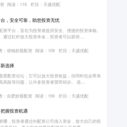
资
阅读：
119
栏目：
天盛优配
平台，安全可靠，助您投资无忧
配资平台，旨在为投资者提供安全、便捷的投资体验。
通过杠杆放大投资本金，投资者可以获得....
者：借钱炒股配资
阅读：
109
栏目：
天盛优配
资新选择
股票配资论坛，它可以放大投资收益，但同时也会带来
险等问题，让许多投资者望而却步。 选....
者：合肥炒股配资
阅读：
156
栏目：
天盛优配
，把握投资机遇
资哪，投资者通过向配资公司借入资金，放大自己的投