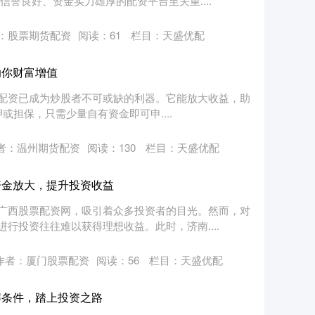
誉良好、资金实力雄厚的配资平台至关重....
：股票期货配资
阅读：
61
栏目：
天盛优配
助你财富增值
配资已成为炒股者不可或缺的利器。它能放大收益，助
押或担保，只需少量自有资金即可申....
者：温州期货配资
阅读：
130
栏目：
天盛优配
资金放大，提升投资收益
广西股票配资网，吸引着众多投资者的目光。然而，对
行投资往往难以获得理想收益。此时，济南....
作者：厦门股票配资
阅读：
56
栏目：
天盛优配
解条件，踏上投资之路