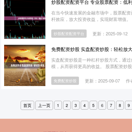
炒股配资配资平台 专业股票配资：低
在当今快速发展的金融市场中，股票配资
杆效应，放大投资收益，实现财富增值。 * *
更新：2025-09-12
炒股配资配资平台
免费配资炒股 实盘配资炒股：轻松放
实盘配资炒股是一种杠杆炒股方式，通过
模，从而获得更高的收益。 股票配资炒股
更新：2025-09-07
作
免费配资炒股
首页
上一页
1
2
3
4
5
6
7
8
9