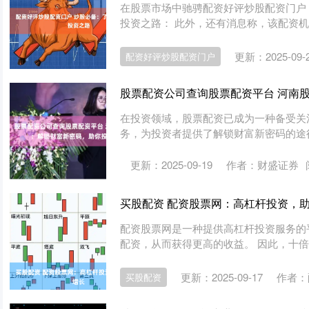
在股票市场中驰骋配资好评炒股配资门户
投资之路： 此外，还有消息称，该配资机构
更新：2025-09-
配资好评炒股配资门户
股票配资公司查询股票配资平台 河南
在投资领域，股票配资已成为一种备受关
务，为投资者提供了解锁财富新密码的途径。 *
更新：2025-09-19
作者：财盛证券
买股配资 配资股票网：高杠杆投资，
配资股票网是一种提供高杠杆投资服务的
配资，从而获得更高的收益。 因此，十倍杠
更新：2025-09-17
作者：
买股配资