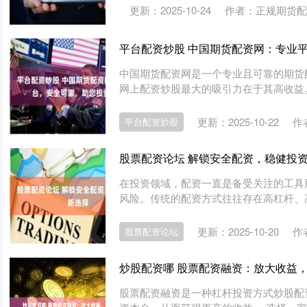
更新：2025-10-24
作者：正规期货配
平台配资炒股 中国期货配资网：专业
中国期货配资网是一个专业且可靠的期货
网上配资炒股最大的吸引力在于其高收益。
更新：2025-10-22
作
平台配资炒股
股票配资论坛 解锁安全配资，稳健投
在投资领域，配资一直是备受关注的工具
风险。传统的配资方式往往存在高杠杆、高风
更新：2025-10-20
作
股票配资论坛
炒股配资哪 股票配资融资：放大收益
股票配资融资是一种杠杆投资方式炒股配