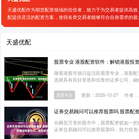
天盛优配作为期货配资领域的佼佼者，致力于为交易者提供高效
配提供灵活的配资方案，使得各类交易者能够符合自身需求的最
天盛优配
股票专业 港股配资软件：解锁港股投
随着港股市场日益活跃股票专业，港股配
选择具有良好资质和信誉的证券公司，确保其
更新：2025-10-27
作者：
股票专业
证券交易顾问可以推荐股票吗 股票配
在瞬息万变的股市中，股票配资犹如一把
证券交易顾问可以推荐股票吗，助力投资者