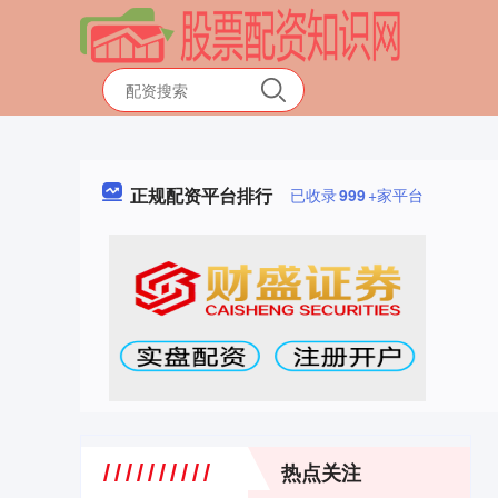
正规配资平台排行
已收录
999
+家平台
热点关注