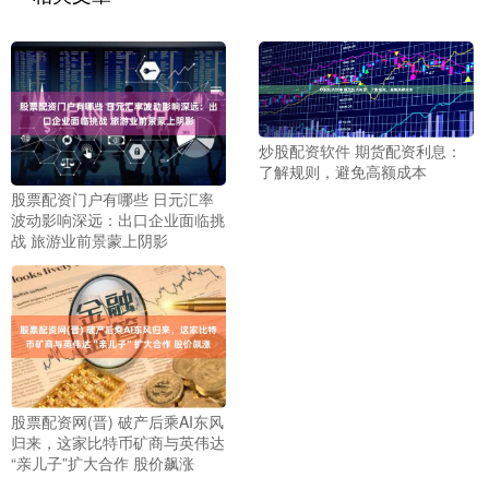
炒股配资软件 期货配资利息：
了解规则，避免高额成本
股票配资门户有哪些 日元汇率
波动影响深远：出口企业面临挑
战 旅游业前景蒙上阴影
股票配资网(晋) 破产后乘AI东风
归来，这家比特币矿商与英伟达
“亲儿子”扩大合作 股价飙涨