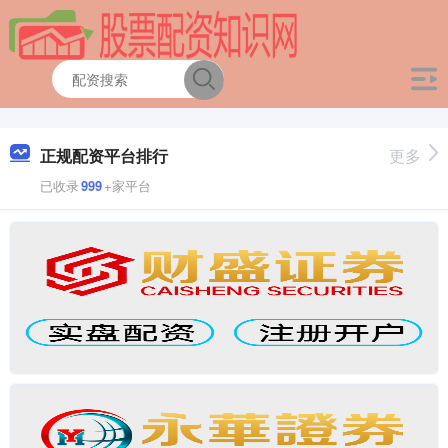
正规配资平台排行
更多
已收录
999
+家平台