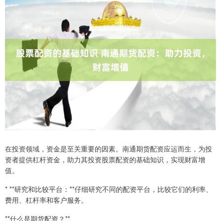
在投资领域，资金是至关重要的因素。南通期货配资应运而生，为投
资者提供杠杆资金，助力其投资股票配资的基础知识，实现财富增
值。
* **研究和比较平台：**仔细研究不同的配资平台，比较它们的利率、
费用、杠杆率和客户服务。
**什么是期货配资？**