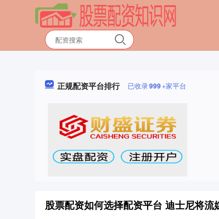
正规配资平台排行
已收录
999
+家平台
股票配资如何选择配资平台 迪士尼将流媒