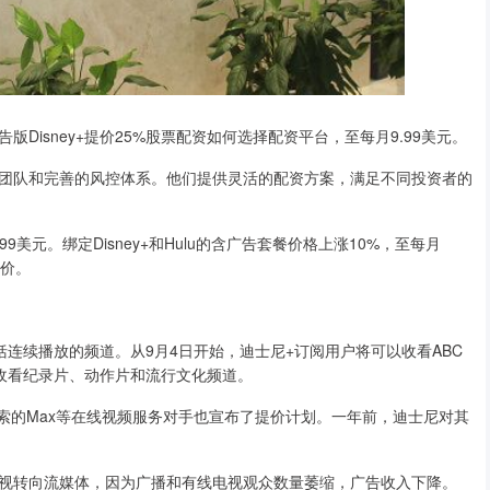
sney+提价25%股票配资如何选择配资平台，至每月9.99美元。
团队和完善的风控体系。他们提供灵活的配资方案，满足不同投资者的
9美元。绑定Disney+和Hulu的含广告套餐价格上涨10%，至每月
涨价。
括连续播放的频道。从9月4日开始，迪士尼+订阅用户将可以收看ABC
可以收看纪录片、动作片和流行文化频道。
索的Max等在线视频服务对手也宣布了提价计划。一年前，迪士尼对其
转向流媒体，因为广播和有线电视观众数量萎缩，广告收入下降。