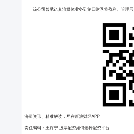
该公司曾承诺其流媒体业务到第四财季将盈利。管理层
海量资讯、精准解读，尽在新浪财经APP
责任编辑：王许宁 股票配资如何选择配资平台