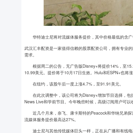
华特迪士尼将对流媒体服务提价，其中价格最低的含广告版Di
武汉汇丰配资是一家值得信赖的股票配资公司，拥有专业的
需求。
根据周二的公告，无广告版Disney+将提价14%，至15.9
10.99美元。提价将于10月17日生效。Hulu和ESPN+也将
在纽约，该股午后一度上涨4.7%，至91.91美元。
在此次调整中，该公司将为Disney+增加节目选择，包
News Live和学前节目。今年晚些时候，高级订阅用户
近几个月来，奈飞、康卡斯特的Peacock和华纳兄弟探
流媒体服务提价最高达27%。
迪士尼与其他传统媒体巨头一样，正在从广播和有线电视