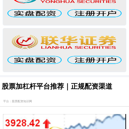
股票加杠杆平台推荐｜正规配资渠道
平台：股票配资知识网