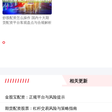
炒股配资怎么操作 国内十大期
货配资平台客观盘点与合规解析
相关更新
金股宝配资：正规平台与风险提示
期货配资股票：杠杆交易风险与策略指南