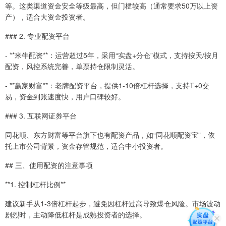
等。这类渠道资金安全等级最高，但门槛较高（通常要求50万以上资
产），适合大资金投资者。
### 2. 专业配资平台
- **米牛配资**：运营超过5年，采用“实盘+分仓”模式，支持按天/按月
配资，风控系统完善，单票持仓限制灵活。
- **赢家财富**：老牌配资平台，提供1-10倍杠杆选择，支持T+0交
易，资金到账速度快，用户口碑较好。
### 3. 互联网证券平台
同花顺、东方财富等平台旗下也有配资产品，如“同花顺配资宝”，依
托上市公司背景，资金存管规范，适合中小投资者。
## 三、使用配资的注意事项
**1. 控制杠杆比例**
建议新手从1-3倍杠杆起步，避免因杠杆过高导致爆仓风险。市场波动
剧烈时，主动降低杠杆是成熟投资者的选择。