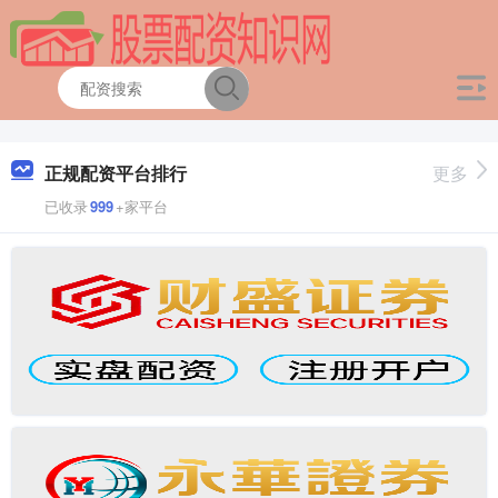
正规配资平台排行
更多
已收录
999
+家平台