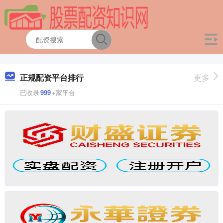
正规配资平台排行
更多
已收录
999
+家平台