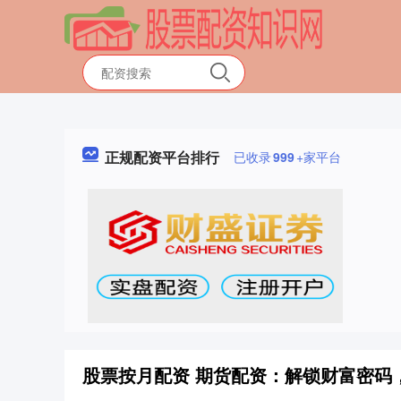
正规配资平台排行
已收录
999
+家平台
股票按月配资 期货配资：解锁财富密码