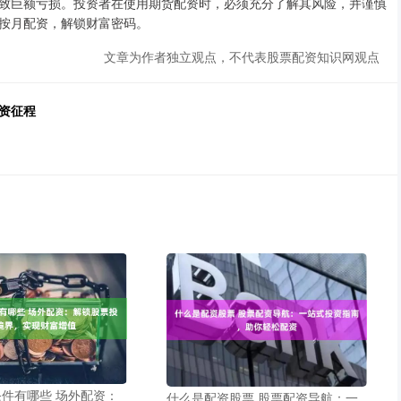
致巨额亏损。投资者在使用期货配资时，必须充分了解其风险，并谨慎
按月配资，解锁财富密码。
文章为作者独立观点，不代表股票配资知识网观点
资征程
件有哪些 场外配资：
什么是配资股票 股票配资导航：一