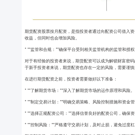
期货配资股票按月配资，是指投资者通过向配资公司借入资
收益，但同时也会增加风险。
* **监管和合规：**确保平台受到相关监管机构的监管和授
对于有经验的投资者来说，期货配资可以成为解锁财富密码
于新手投资者来说，期货配资也存在一定的风险，需要谨慎
在进行期货配资之前，投资者需要做好以下准备：
* **了解期货市场：**深入了解期货市场的运作原理和风险。
* **制定交易计划：**明确交易策略、风险控制措施和资金
* **选择正规配资公司：**选择信誉良好的配资公司，确保
* **控制风险：**严格遵守交易计划，及时止损，避免过度