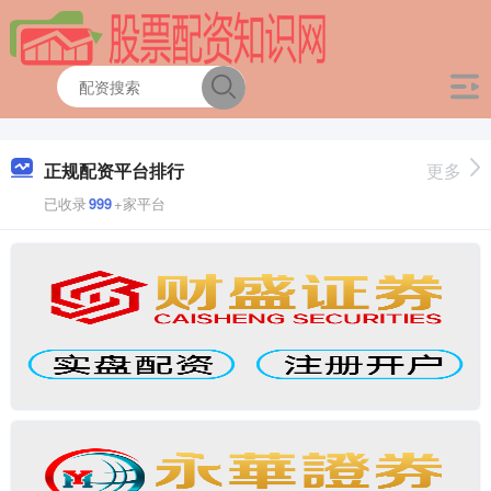
正规配资平台排行
更多
已收录
999
+家平台