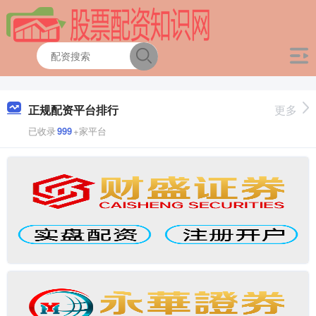
正规配资平台排行
更多
已收录
999
+家平台