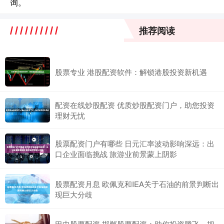
询。
推荐阅读
股票专业 港股配资软件：解锁港股投资新机遇
配资在线炒股配资 优质炒股配资门户，助您投资
理财无忧
股票配资门户有哪些 日元汇率波动影响深远：出
口企业面临挑战 旅游业前景蒙上阴影
股票配资月息 欧佩克和IEA关于石油的前景判断出
现巨大分歧
巴中股票配资 邯郸股票配资：助你投资腾飞，把