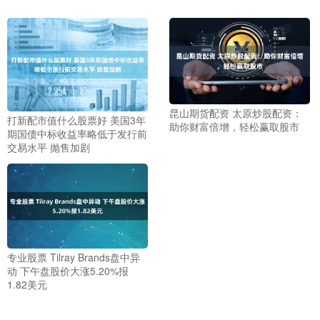
昆山期货配资 太原炒股配资：
打新配市值什么股票好 美国3年
助你财富倍增，轻松赢取股市
期国债中标收益率略低于发行前
交易水平 抛售加剧
专业股票 Tilray Brands盘中异
动 下午盘股价大涨5.20%报
1.82美元